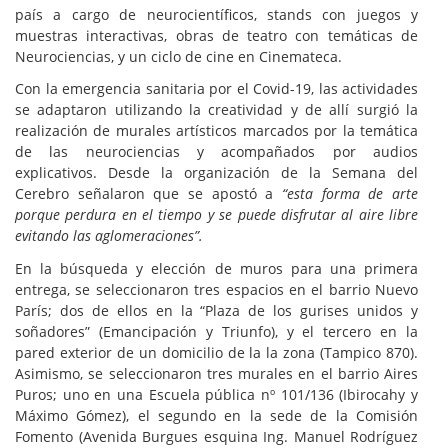
país a cargo de neurocientíficos, stands con juegos y
muestras interactivas, obras de teatro con temáticas de
Neurociencias, y un ciclo de cine en Cinemateca.
Con la emergencia sanitaria por el Covid-19, las actividades
se adaptaron utilizando la creatividad y de allí surgió la
realización de murales artísticos marcados por la temática
de las neurociencias y acompañados por audios
explicativos. Desde la organización de la Semana del
Cerebro señalaron que se apostó a
“esta forma de arte
porque perdura en el tiempo y se puede disfrutar al aire libre
evitando las aglomeraciones”.
En la búsqueda y elección de muros para una primera
entrega, se seleccionaron tres espacios en el barrio Nuevo
París; dos de ellos en la “Plaza de los gurises unidos y
soñadores” (Emancipación y Triunfo), y el tercero en la
pared exterior de un domicilio de la la zona (Tampico 870).
Asimismo, se seleccionaron tres murales en el barrio Aires
Puros; uno en una Escuela pública nº 101/136 (Ibirocahy y
Máximo Gómez), el segundo en la sede de la Comisión
Fomento (Avenida Burgues esquina Ing. Manuel Rodríguez