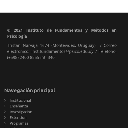
© 2021 Instituto de Fundamentos y Métodos en
Psicología
Tristán Narvaja 1674 (Montevideo, Uruguay) / Correo
electrónico: inst.fundamentos@psico.edu.uy / Teléfono:
(+598) 2400 8555 int. 340
Navegación principal
Institucional
Enseñanza
Investigación
Extensión
Programas